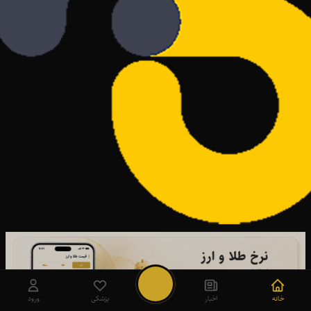
خانه
اخبار
پزشکی
ورود