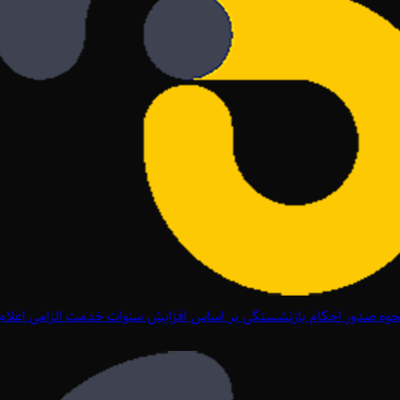
وه صدور احکام بازنشستگی بر اساس افزایش سنوات خدمت الزامی اعلام