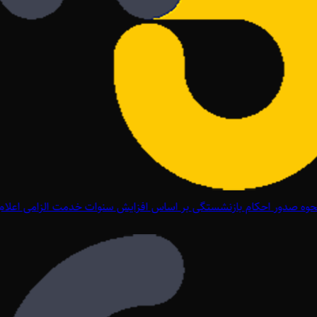
وه صدور احکام بازنشستگی بر اساس افزایش سنوات خدمت الزامی اعلام