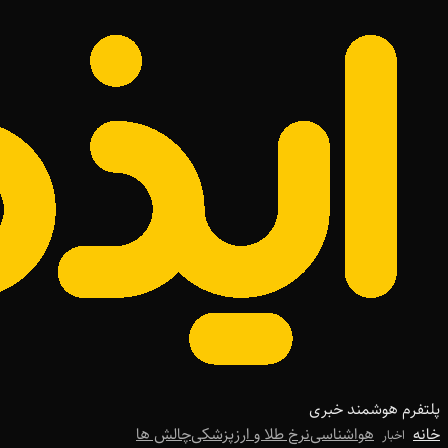
پلتفرم هوشمند خبری
خانه
هواشناسی
نرخ طلا و ارز
پزشکی
چالش ها
اخبار