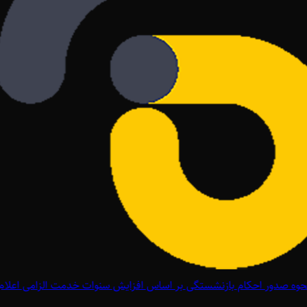
وه صدور احکام بازنشستگی بر اساس افزایش سنوات خدمت الزامی اعلام