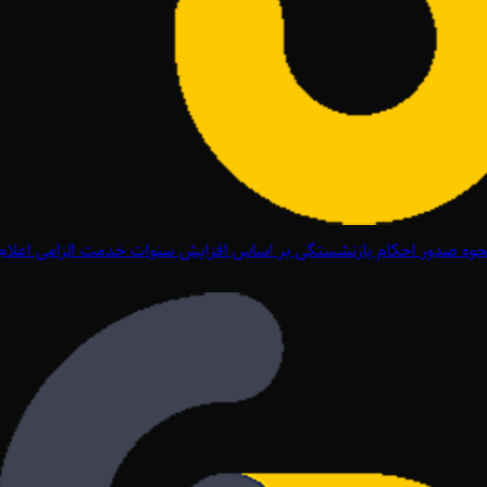
وه صدور احکام بازنشستگی بر اساس افزایش سنوات خدمت الزامی اعلام