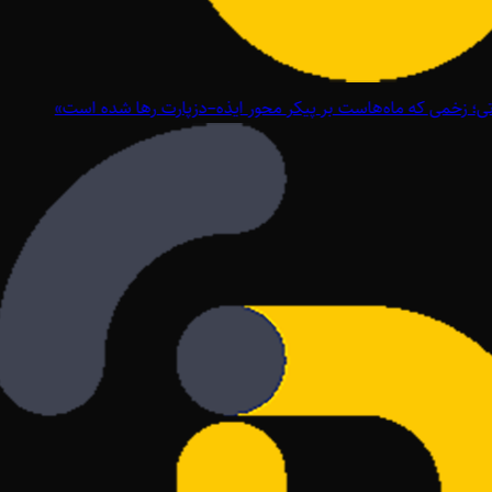
؛ زخمی که ماه‌هاست بر پیکر محور ایذه–دزپارت رها شده است»