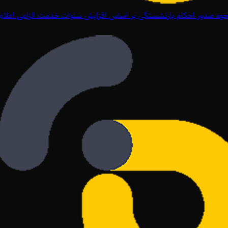
وه صدور احکام بازنشستگی بر اساس افزایش سنوات خدمت الزامی اعلام