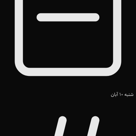
شنبه 10 آبان