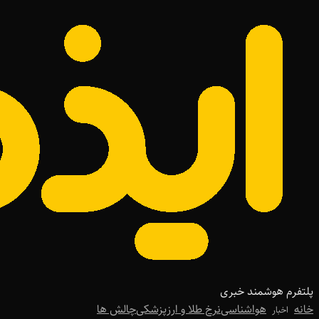
پلتفرم هوشمند خبری
خانه
هواشناسی
نرخ طلا و ارز
پزشکی
چالش ها
اخبار