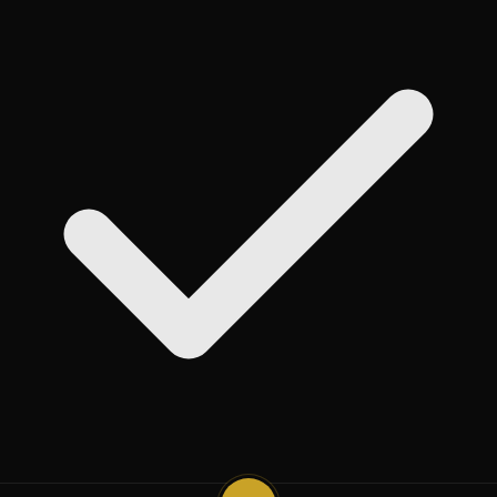
روی
Add
ضربه بزنید