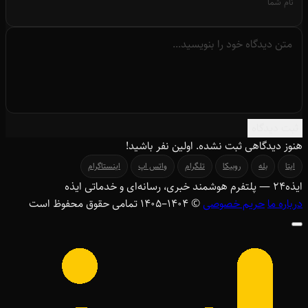
ثبت دیدگاه
هنوز دیدگاهی ثبت نشده. اولین نفر باشید!
ایتا
بله
روبیکا
تلگرام
واتس اپ
اینستاگرام
ایذه
۲۴
— پلتفرم هوشمند خبری، رسانه‌ای و خدماتی ایذه
درباره ما
حریم خصوصی
© ۱۴۰۴–1405 تمامی حقوق محفوظ است