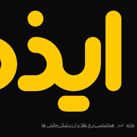
خانه
هواشناسی
نرخ طلا و ارز
پزشکی
چالش ها
اخبار