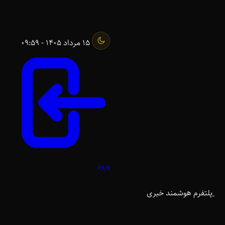
15 مرداد 1405 - 09:59
ورود
پلتفرم هوشمند خبری