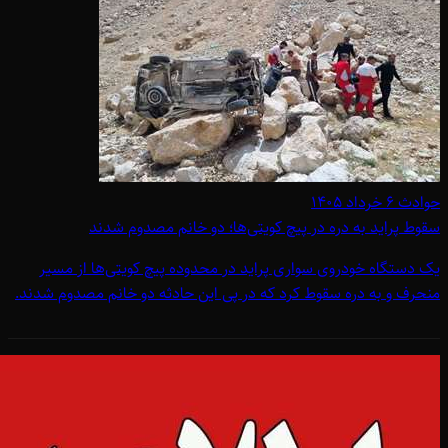
حوادث
۶ خرداد ۱۴۰۵
سقوط پراید به دره در پیچ کویتی‌ها؛ دو خانم مصدوم شدند
یک دستگاه خودروی سواری پراید در محدوده پیچ کویتی‌ها از مسیر
منحرف و به دره سقوط کرد که در پی این حادثه دو خانم مصدوم شدند.