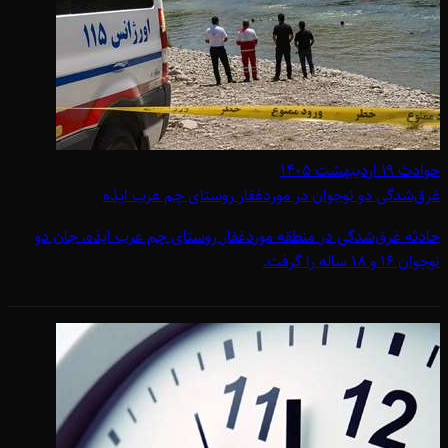
حوادث
۱۹ اردیبهشت ۱۴۰۵
غرق‌شدگی دو نوجوان در موردغفار روستای چم عرب ایذه
حادثه غرق‌شدگی در منطقه موردغفار روستای چم عرب ایذه، جان دو
نوجوان 16 و 18 ساله را گرفت.