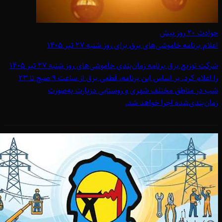
حوادث
۲۰ روز پیش
اعلام برنامه خاموشی‌های برق برای روز شنبه 27 تیر 1405
شرکت توزیع برق برنامه زمان‌بندی خاموشی‌های روز شنبه 27 تیر 1405
را اعلام کرد. بر اساس این برنامه، قطعی برق از ساعت 9 صبح تا 23
شب در مناطق مختلف شهری و روستایی دزپارت به‌صورت
زمان‌بندی‌شده اجرا خواهد شد.