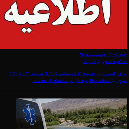
حوادث
۲۰ اردیبهشت ۱۴۰۵
اطلاعیه قطع برق در ایذه
بر این اساس، روز دوشنبه 21 اردیبهشت 1405 از ساعت 6:30 تا 9:30
صبح برق منطقه مرغاب به طور موقت قطع خواهد شد.