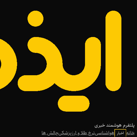
پلتفرم هوشمند خبری
خانه
هواشناسی
نرخ طلا و ارز
پزشکی
چالش ها
اخبار