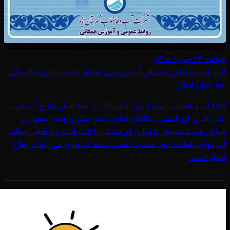
حوادث
۲۴ خرداد ۱۴۰۵
افت فشار و قطعی احتمالی آب در برخی مناطق ایذه به دلیل شکستگی
خط اصلی انتقال
اداره آب و فاضلاب ایذه از بروز شکستگی در خط اصلی توزیع آب شرب
خبر داد. بر این اساس، ساکنان خیابان امام خمینی، جاده اصفهان و
خیابان شهید صدوقی تا زمان رفع مشکل با افت فشار و یا قطعی موقت
آب مواجه خواهند بود. عملیات تعمیر توسط نیروهای فنی آبفا در حال
انجام است.