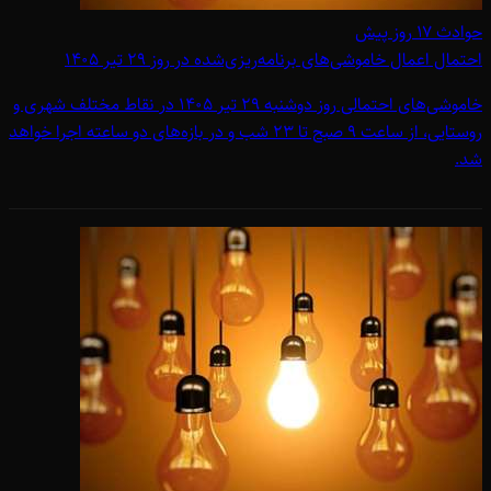
حوادث
۱۷ روز پیش
احتمال اعمال خاموشی‌های برنامه‌ریزی‌شده در روز 29 تیر 1405
خاموشی‌های احتمالی روز دوشنبه 29 تیر 1405 در نقاط مختلف شهری و
روستایی، از ساعت 9 صبح تا 23 شب و در بازه‌های دو ساعته اجرا خواهد
شد.