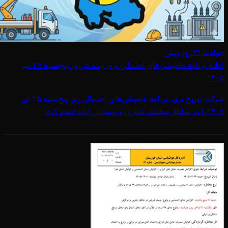
حوادث
۲۱ روز پیش
اعلام برنامه خاموشی‌های احتمالی برق ایذه در روز پنج‌شنبه 25 تیر
1405
شرکت توزیع برق، برنامه خاموشی‌های احتمالی روز پنج‌شنبه 25 تیر
1405 را در مناطق مختلف شهری و روستایی ایذه اعلام کرد.