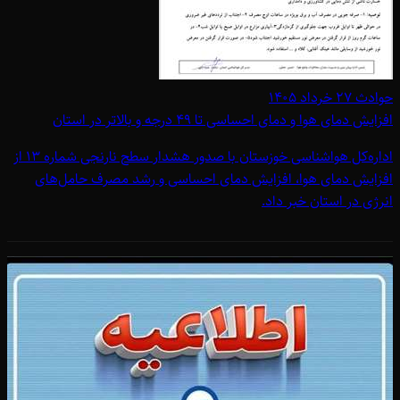
حوادث
۲۷ خرداد ۱۴۰۵
افزایش دمای هوا و دمای احساسی تا 49 درجه و بالاتر در استان
اداره‌کل هواشناسی خوزستان با صدور هشدار سطح نارنجی شماره 13 از
افزایش دمای هوا، افزایش دمای احساسی و رشد مصرف حامل‌های
انرژی در استان خبر داد.