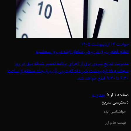
حوادث
۱۴ اردیبهشت ۱۴۰۵
اعلام قطعی برق در برخی مناطق ایذه در روز سه‌شنبه
مدیریت توزیع نیروی برق از اجرای برنامه تعمیر شبکه برق در روز
سه‌شنبه 15 اردیبهشت خبر داد که در پی آن برق چند منطقه از ساعت
6:30 تا 9:30 قطع خواهد شد.
صفحه 1 از 5
بعدی »
دسترسی سریع
هواشناسی ایذه
قیمت ها و ارز