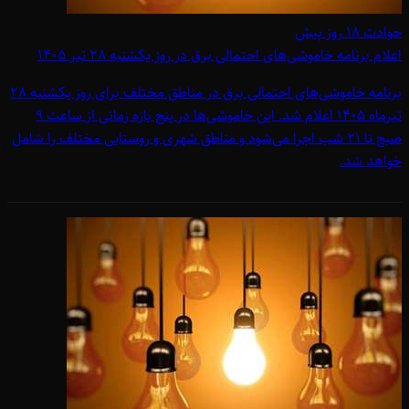
حوادث
۱۸ روز پیش
اعلام برنامه خاموشی‌های احتمالی برق در روز یکشنبه 28 تیر 1405
برنامه خاموشی‌های احتمالی برق در مناطق مختلف برای روز یکشنبه 28
تیرماه 1405 اعلام شد. این خاموشی‌ها در پنج بازه زمانی از ساعت 9
صبح تا 21 شب اجرا می‌شود و مناطق شهری و روستایی مختلف را شامل
خواهد شد.