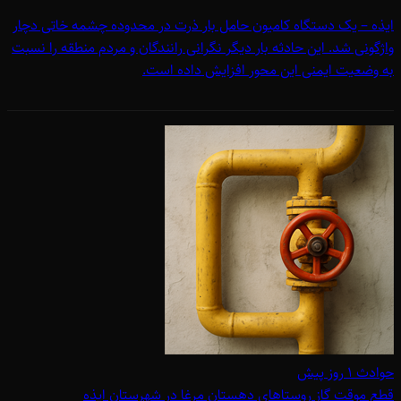
ایذه – یک دستگاه کامیون حامل بار ذرت در محدوده چشمه خاتی دچار
واژگونی شد. این حادثه بار دیگر نگرانی رانندگان و مردم منطقه را نسبت
به وضعیت ایمنی این محور افزایش داده است.
حوادث
۱ روز پیش
قطع موقت گاز روستاهای دهستان مرغا در شهرستان ایذه