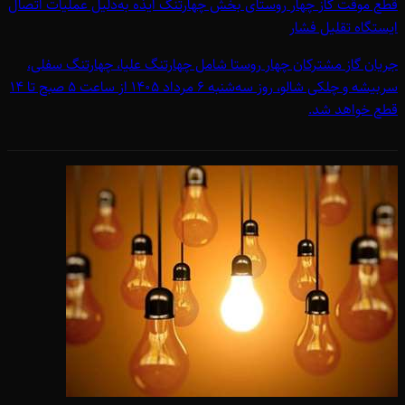
قطع موقت گاز چهار روستای بخش چهارتنگ ایذه به‌دلیل عملیات اتصال
ایستگاه تقلیل فشار
جریان گاز مشترکان چهار روستا شامل چهارتنگ علیا، چهارتنگ سفلی،
سربیشه و چلکی شالو، روز سه‌شنبه 6 مرداد 1405 از ساعت 5 صبح تا 14
قطع خواهد شد.