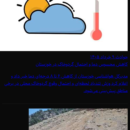
حوادث
۹ خرداد ۱۴۰۵
کاهش محسوس دما و احتمال گردوخاک در خوزستان
مدیرکل هواشناسی خوزستان از کاهش 6 تا 8 درجه‌ای دما خبر داد و
اعلام کرد وزش تندباد لحظه‌ای و احتمال وقوع گردوخاک محلی در برخی
مناطق پیش‌بینی می‌شود.