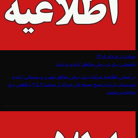
حوادث
۱ خرداد ۱۴۰۵
خاموشی برق در برخی مناطق ایذه و دزپارت
بر اساس اطلاعیه شرکت برق، برخی مناطق شهری و روستایی ایذه و
شهرستان دزپارت صبح جمعه اول خرداد از ساعت 7 تا 9 با قطعی برق
مواجه می‌شوند.