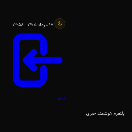
15 مرداد 1405 - 13:58
ورود
پلتفرم هوشمند خبری