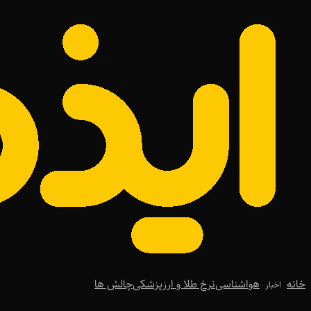
خانه
هواشناسی
نرخ طلا و ارز
پزشکی
چالش ها
اخبار