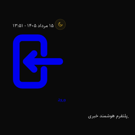
15 مرداد 1405 - 13:51
ورود
پلتفرم هوشمند خبری