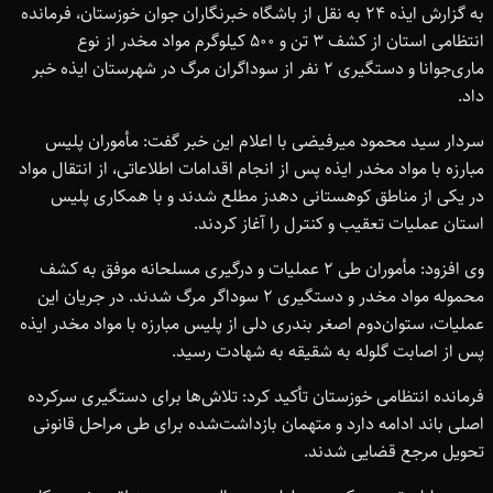
به گزارش ایذه ۲۴ به نقل از باشگاه خبرنگاران جوان خوزستان، فرمانده
انتظامی استان از کشف ۳ تن و ۵۰۰ کیلوگرم مواد مخدر از نوع
ماری‌جوانا و دستگیری ۲ نفر از سوداگران مرگ در شهرستان ایذه خبر
داد.
سردار سید محمود میرفیضی با اعلام این خبر گفت: مأموران پلیس
مبارزه با مواد مخدر ایذه پس از انجام اقدامات اطلاعاتی، از انتقال مواد
در یکی از مناطق کوهستانی دهدز مطلع شدند و با همکاری پلیس
استان عملیات تعقیب و کنترل را آغاز کردند.
وی افزود: مأموران طی ۲ عملیات و درگیری مسلحانه موفق به کشف
محموله مواد مخدر و دستگیری ۲ سوداگر مرگ شدند. در جریان این
عملیات، ستوان‌دوم اصغر بندری دلی از پلیس مبارزه با مواد مخدر ایذه
پس از اصابت گلوله به شقیقه به شهادت رسید.
فرمانده انتظامی خوزستان تأکید کرد: تلاش‌ها برای دستگیری سرکرده
اصلی باند ادامه دارد و متهمان بازداشت‌شده برای طی مراحل قانونی
تحویل مرجع قضایی شدند.