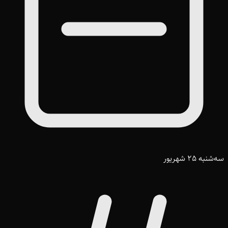
سه‌شنبه 25 شهریور