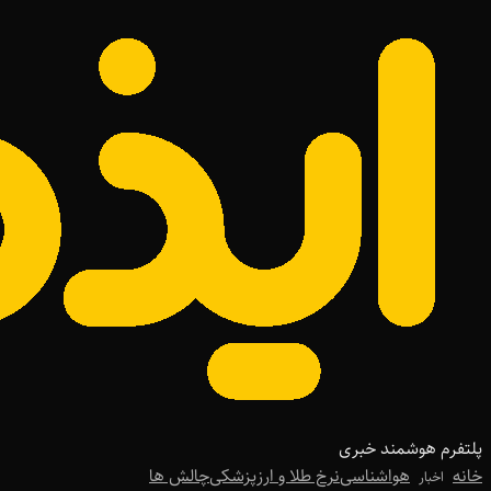
پلتفرم هوشمند خبری
خانه
هواشناسی
نرخ طلا و ارز
پزشکی
چالش ها
اخبار