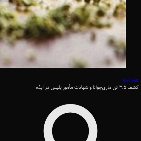
خبر ویژه
کشف ۳.۵ تن ماری‌جوانا و شهادت مأمور پلیس در ایذه