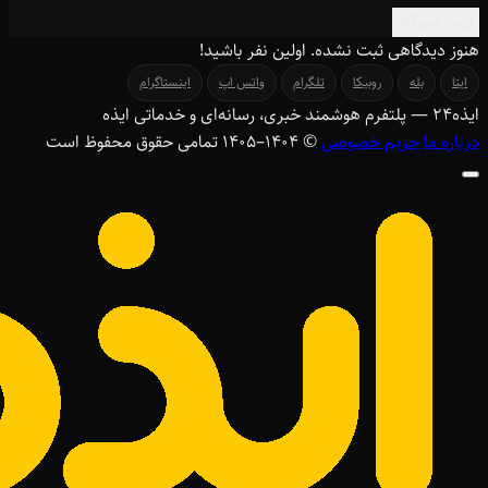
ثبت دیدگاه
هنوز دیدگاهی ثبت نشده. اولین نفر باشید!
ایتا
بله
روبیکا
تلگرام
واتس اپ
اینستاگرام
ایذه
۲۴
— پلتفرم هوشمند خبری، رسانه‌ای و خدماتی ایذه
درباره ما
حریم خصوصی
© ۱۴۰۴–1405 تمامی حقوق محفوظ است