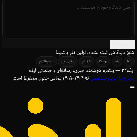
ثبت دیدگاه
هنوز دیدگاهی ثبت نشده. اولین نفر باشید!
ایتا
بله
روبیکا
تلگرام
واتس اپ
اینستاگرام
ایذه
۲۴
— پلتفرم هوشمند خبری، رسانه‌ای و خدماتی ایذه
درباره ما
حریم خصوصی
© ۱۴۰۴–1405 تمامی حقوق محفوظ است