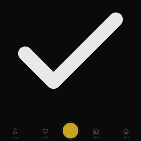
روی
Add
ضربه بزنید
بعداً
خانه
اخبار
پزشکی
ورود