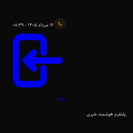
16 مرداد 1405 - 08:39
ورود
پلتفرم هوشمند خبری