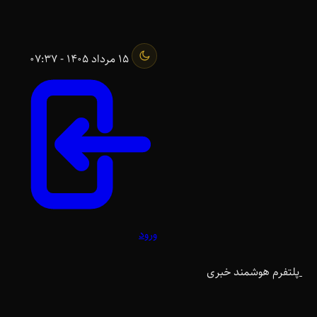
15 مرداد 1405 - 07:37
ورود
پلتفرم هوشمند خبری