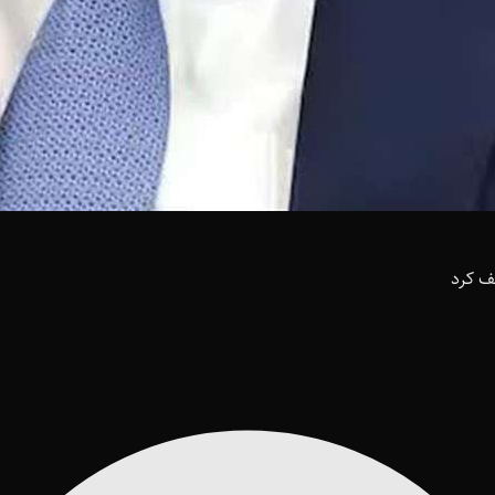
قف کرد