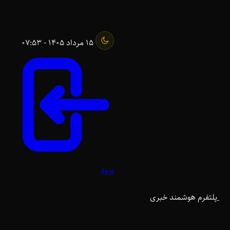
15 مرداد 1405 - 07:53
ورود
پلتفرم هوشمند خبری