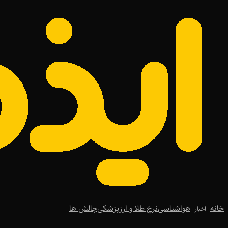
خانه
هواشناسی
نرخ طلا و ارز
پزشکی
چالش ها
اخبار