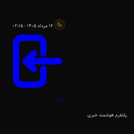
16 مرداد 1405 - 02:15
ورود
پلتفرم هوشمند خبری