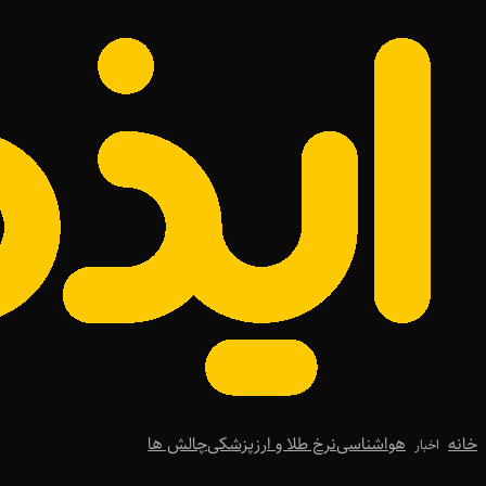
خانه
هواشناسی
نرخ طلا و ارز
پزشکی
چالش ها
اخبار