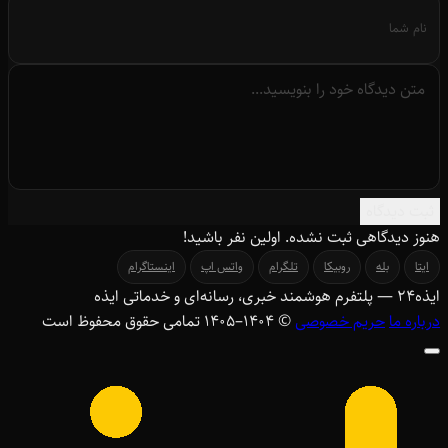
ثبت دیدگاه
هنوز دیدگاهی ثبت نشده. اولین نفر باشید!
ایتا
بله
روبیکا
تلگرام
واتس اپ
اینستاگرام
ایذه
۲۴
— پلتفرم هوشمند خبری، رسانه‌ای و خدماتی ایذه
درباره ما
حریم خصوصی
© ۱۴۰۴–1405 تمامی حقوق محفوظ است