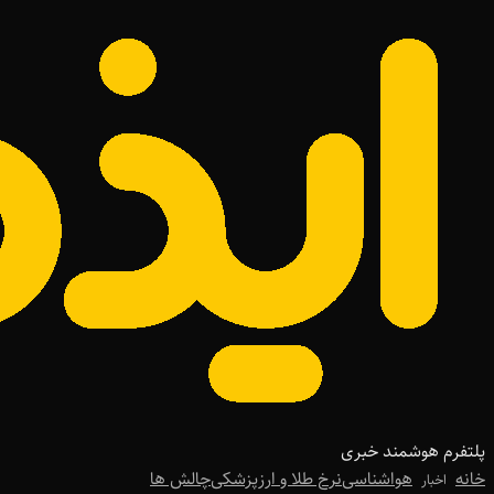
پلتفرم هوشمند خبری
خانه
هواشناسی
نرخ طلا و ارز
پزشکی
چالش ها
اخبار