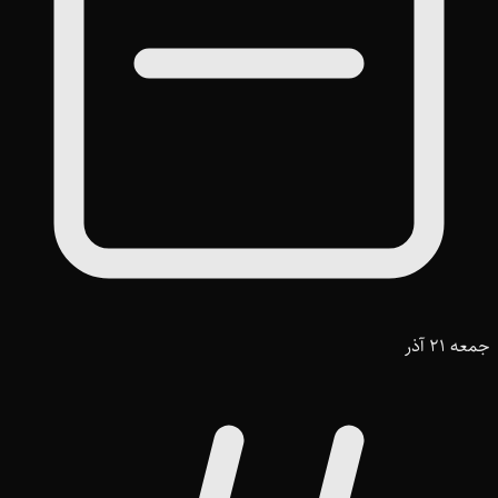
جمعه 21 آذر