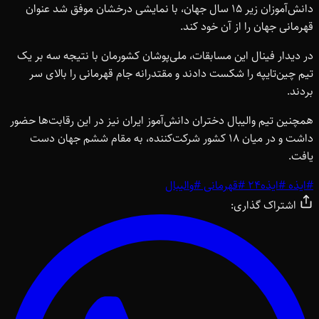
دانش‌آموزان زیر 15 سال جهان، با نمایشی درخشان موفق شد عنوان
قهرمانی جهان را از آن خود کند.
در دیدار فینال این مسابقات، ملی‌پوشان کشورمان با نتیجه سه بر یک
تیم چین‌تایپه را شکست دادند و مقتدرانه جام قهرمانی را بالای سر
بردند.
همچنین تیم والیبال دختران دانش‌آموز ایران نیز در این رقابت‌ها حضور
داشت و در میان 18 کشور شرکت‌کننده، به مقام ششم جهان دست
یافت.
#
ایذه
#
ایذه24
#
قهرمانی
#
والیبال
اشتراک گذاری: