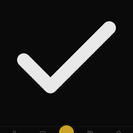
روی
Add
ضربه بزنید