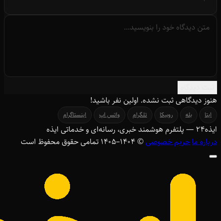
ثبت دیدگاه
هنوز دیدگاهی ثبت نشده. اولین نفر باشید!
ایتا
بله
روبیکا
تلگرام
واتس اپ
اینستاگرام
ایذه
۲۴
— پلتفرم هوشمند خبری، رسانه‌ای و خدماتی ایذه
درباره ما
حریم خصوصی
© ۱۴۰۴–1405 تمامی حقوق محفوظ است