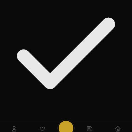
روی
Add
ضربه بزنید