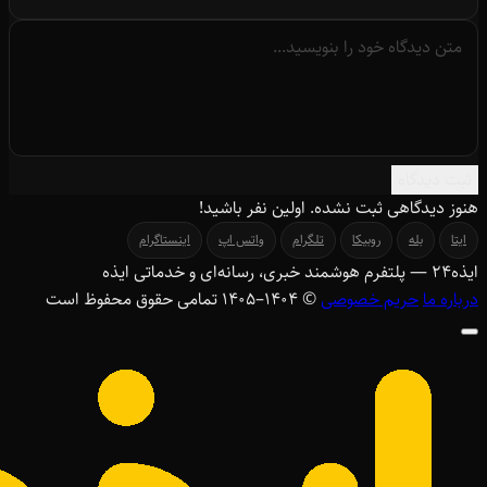
ثبت دیدگاه
هنوز دیدگاهی ثبت نشده. اولین نفر باشید!
ایتا
بله
روبیکا
تلگرام
واتس اپ
اینستاگرام
ایذه
۲۴
— پلتفرم هوشمند خبری، رسانه‌ای و خدماتی ایذه
درباره ما
حریم خصوصی
© ۱۴۰۴–1405 تمامی حقوق محفوظ است