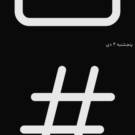
پنجشنبه 4 دی