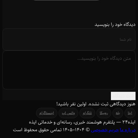
دیدگاه خود را بنویسید
ثبت دیدگاه
هنوز دیدگاهی ثبت نشده. اولین نفر باشید!
ایتا
بله
روبیکا
تلگرام
واتس اپ
اینستاگرام
ایذه
۲۴
— پلتفرم هوشمند خبری، رسانه‌ای و خدماتی ایذه
درباره ما
حریم خصوصی
© ۱۴۰۴–1405 تمامی حقوق محفوظ است