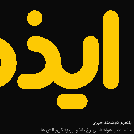
پلتفرم هوشمند خبری
خانه
هواشناسی
نرخ طلا و ارز
پزشکی
چالش ها
اخبار