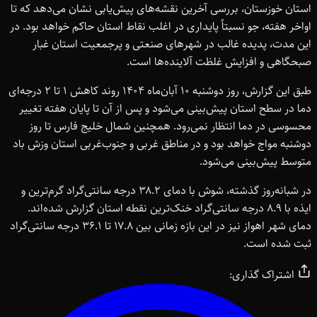
استان خوزستان، بررسی آخرین نقشه‌های پیش‌یابی نشان می‌دهد که تا
اواخر هفته، جو نسبتاً پایداری در اغلب نقاط استان حاکم خواهد بود. در
این مدت، پدیده غالب در شهرهای صنعتی و پرجمعیت استان غبار
صبحگاهی و افزایش غلظت آلاینده‌ها است.
طبق این گزارش، روز دوشنبه ۱۰ آبان‌ماه ۱۴۰۴ روند کاهش ۱ تا ۲ درجه‌ای
دما در سطح استان پیش‌بینی می‌شود و پس از آن تا پایان هفته تغییر
محسوسی در دما انتظار نمی‌رود. همچنین شمال خلیج فارس تا روز
دوشنبه مواج خواهد بود و در مناطق غربی و جنوب‌غربی استان وزش باد
متوسط پیش‌بینی می‌شود.
در شبانه‌روز گذشته، شوش با دمای ۳۸.۲ درجه سانتی‌گراد گرم‌ترین و
ایذه با ۸.۹ درجه سانتی‌گراد خنک‌ترین نقطه استان گزارش شده‌اند.
دمای شهر اهواز نیز در این بازه زمانی بین ۱۷.۸ تا ۳۶.۱ درجه سانتی‌گراد
ثبت شده است.
اشتراک گذاری: