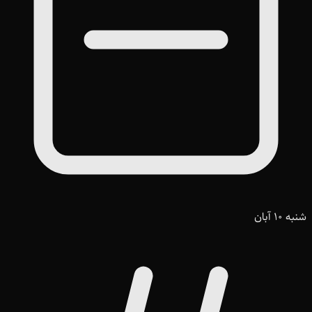
شنبه 10 آبان