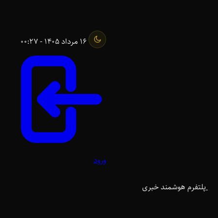
16 مرداد 1405 - 00:27
ورود
پلتفرم هوشمند خبری