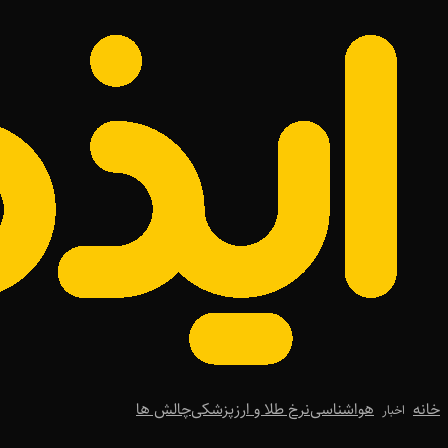
خانه
هواشناسی
نرخ طلا و ارز
پزشکی
چالش ها
اخبار