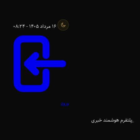
16 مرداد 1405 - 08:24
ورود
پلتفرم هوشمند خبری