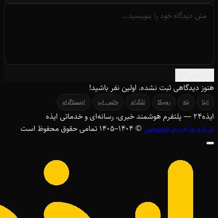
ثبت دیدگاه
هنوز دیدگاهی ثبت نشده. اولین نفر باشید!
ایتا
بله
روبیکا
تلگرام
واتس اپ
اینستاگرام
ایذه
۲۴
— پلتفرم هوشمند خبری، رسانه‌ای و خدماتی ایذه
درباره ما
حریم خصوصی
© ۱۴۰۴–1405 تمامی حقوق محفوظ است