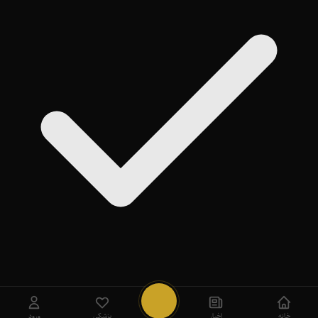
روی
Add
ضربه بزنید
بعداً
خانه
اخبار
پزشکی
ورود