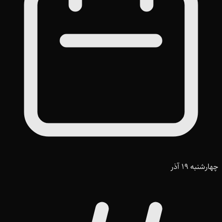
چهارشنبه 19 آذر