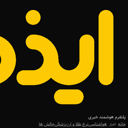
پلتفرم هوشمند خبری
خانه
هواشناسی
نرخ طلا و ارز
پزشکی
چالش ها
اخبار