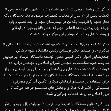
به گزارش روابط عمومی شبکه بهداشت و درمان شهرستان ایذه، پس از
گذشت بیش از 20 سال از فعالیت تجهیزات فرسوده، یک دستگاه دیگ
بخار جدید با ظرفیت یک تن در بیمارستان شهدای ایذه نصب و وارد
چرخه بهره‌برداری شد؛ اقدامی مهم که نقش قابل‌توجهی در ارتقای
زیرساخت‌های خدمات درمانی این مرکز خواهد داشت.
دکتر زهرا محمدی‌لندی، مدیر شبکه بهداشت و درمان ایذه با قدردانی از
پیگیری‌های مستمر دکتر بوستانی رئیس دانشگاه علوم پزشکی
جندی‌شاپور اهواز، دکتر خلیلی معاون توسعه دانشگاه، فرشاد ابراهیم‌پور
نماینده حوزه منگشت در مجلس شورای اسلامی و مهندس ترکی‌زاده
فرماندار، گفت: «با تلاش‌های بی‌وقفه، این نیاز حیاتی بیمارستان پس از
دو دهه برطرف شد. دستگاه جدید امکان تولید بخار پایدار و باکیفیت را
برای استفاده در سیستم گرمایش مرکزی، تأمین آب گرم مصرفی،
پشتیبانی از آشپزخانه مرکزی و بخش‌های شستشو فراهم می‌کند تا از
بروز اختلال در روند خدمات جلوگیری شود.»
وی افزود: «این دستگاه با هزینه‌ای بالغ بر 20 میلیارد ریال تهیه و از آذر
1404 رسماً عملیاتی شده است. دیگ بخار جدید ضمن افزایش قابلیت