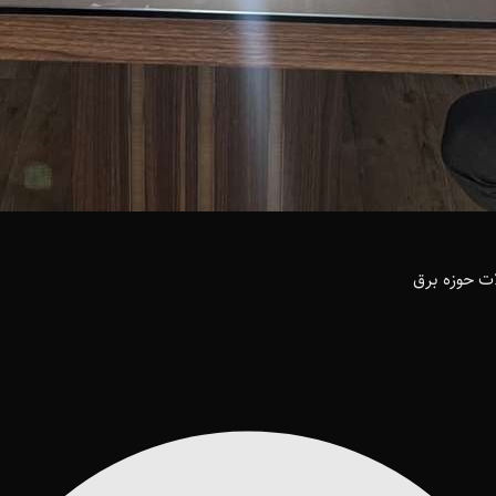
ت حوزه برق