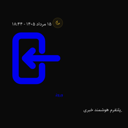
15 مرداد 1405 - 18:44
ورود
پلتفرم هوشمند خبری