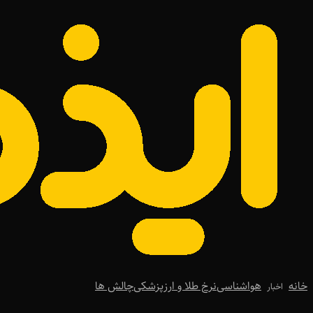
خانه
هواشناسی
نرخ طلا و ارز
پزشکی
چالش ها
اخبار