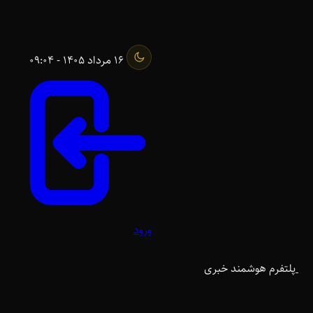
16 مرداد 1405 - 09:04
ورود
پلتفرم هوشمند خبری