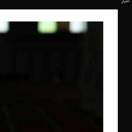
اخبار