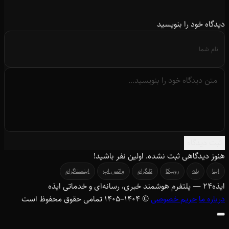
دیدگاه خود را بنویسید
ثبت دیدگاه
هنوز دیدگاهی ثبت نشده. اولین نفر باشید!
ایتا
بله
روبیکا
تلگرام
واتس اپ
اینستاگرام
ایذه
۲۴
— پلتفرم هوشمند خبری، رسانه‌ای و خدماتی ایذه
درباره ما
حریم خصوصی
© ۱۴۰۴–1405 تمامی حقوق محفوظ است