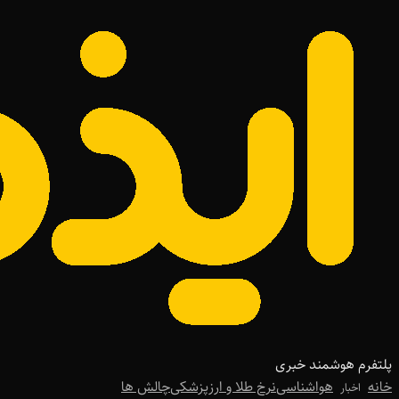
پلتفرم هوشمند خبری
خانه
هواشناسی
نرخ طلا و ارز
پزشکی
چالش ها
اخبار