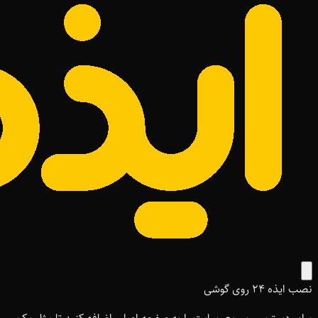
نصب ایذه ۲۴ روی گوشی