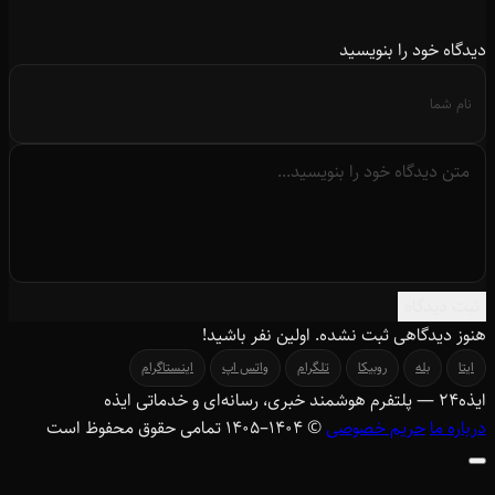
دیدگاه خود را بنویسید
ثبت دیدگاه
هنوز دیدگاهی ثبت نشده. اولین نفر باشید!
ایتا
بله
روبیکا
تلگرام
واتس اپ
اینستاگرام
ایذه
۲۴
— پلتفرم هوشمند خبری، رسانه‌ای و خدماتی ایذه
درباره ما
حریم خصوصی
© ۱۴۰۴–1405 تمامی حقوق محفوظ است