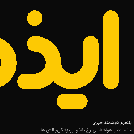
پلتفرم هوشمند خبری
خانه
هواشناسی
نرخ طلا و ارز
پزشکی
چالش ها
اخبار