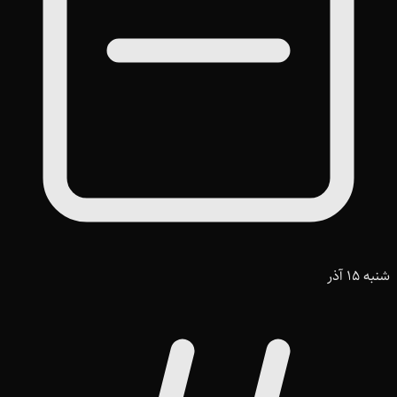
شنبه 15 آذر