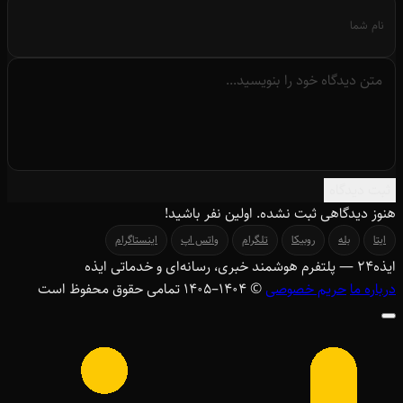
ثبت دیدگاه
هنوز دیدگاهی ثبت نشده. اولین نفر باشید!
ایتا
بله
روبیکا
تلگرام
واتس اپ
اینستاگرام
ایذه
۲۴
— پلتفرم هوشمند خبری، رسانه‌ای و خدماتی ایذه
درباره ما
حریم خصوصی
© ۱۴۰۴–1405 تمامی حقوق محفوظ است