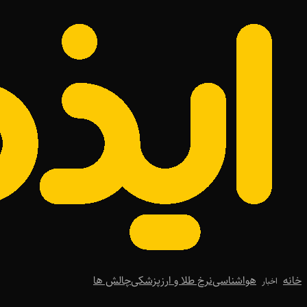
خانه
هواشناسی
نرخ طلا و ارز
پزشکی
چالش ها
اخبار