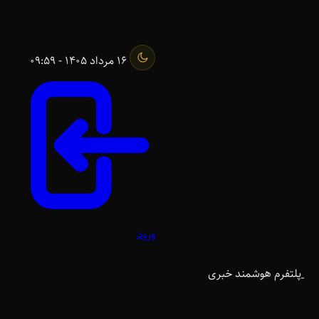
16 مرداد 1405 - 09:59
ورود
پلتفرم هوشمند خبری