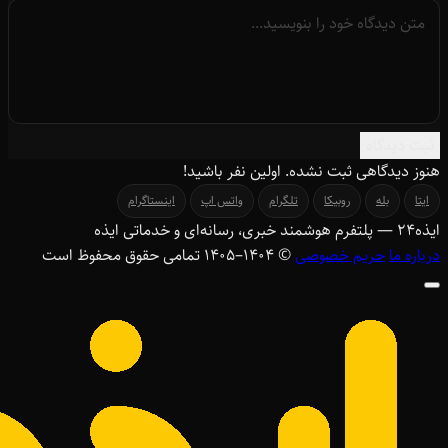
ثبت دیدگاه
هنوز دیدگاهی ثبت نشده. اولین نفر باشید!
ایتا
بله
روبیکا
تلگرام
واتس اپ
اینستاگرام
ایذه
۲۴
— پلتفرم هوشمند خبری، رسانه‌ای و خدماتی ایذه
درباره ما
حریم خصوصی
© ۱۴۰۴–1405 تمامی حقوق محفوظ است