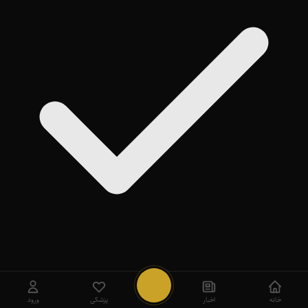
روی
Add
ضربه بزنید
بعداً
خانه
اخبار
پزشکی
ورود