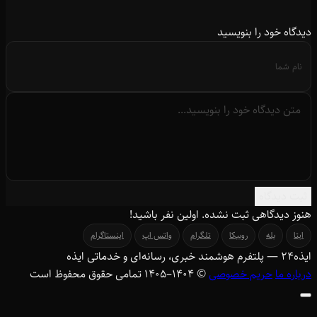
دیدگاه خود را بنویسید
ثبت دیدگاه
هنوز دیدگاهی ثبت نشده. اولین نفر باشید!
ایتا
بله
روبیکا
تلگرام
واتس اپ
اینستاگرام
ایذه
۲۴
— پلتفرم هوشمند خبری، رسانه‌ای و خدماتی ایذه
درباره ما
حریم خصوصی
© ۱۴۰۴–1405 تمامی حقوق محفوظ است