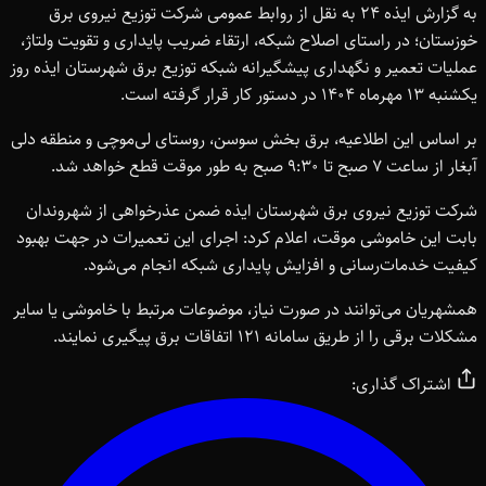
به گزارش ایذه ۲۴ به نقل از روابط عمومی شرکت توزیع نیروی برق
خوزستان؛ در راستای اصلاح شبکه، ارتقاء ضریب پایداری و تقویت ولتاژ،
عملیات تعمیر و نگهداری پیشگیرانه شبکه توزیع برق شهرستان ایذه روز
یکشنبه ۱۳ مهرماه ۱۴۰۴ در دستور کار قرار گرفته است.
بر اساس این اطلاعیه، برق بخش سوسن، روستای لی‌موچی و منطقه دلی
آبغار از ساعت ۷ صبح تا ۹:۳۰ صبح به طور موقت قطع خواهد شد.
شرکت توزیع نیروی برق شهرستان ایذه ضمن عذرخواهی از شهروندان
بابت این خاموشی موقت، اعلام کرد: اجرای این تعمیرات در جهت بهبود
کیفیت خدمات‌رسانی و افزایش پایداری شبکه انجام می‌شود.
همشهریان می‌توانند در صورت نیاز، موضوعات مرتبط با خاموشی یا سایر
مشکلات برقی را از طریق سامانه ۱۲۱ اتفاقات برق پیگیری نمایند.
اشتراک گذاری: