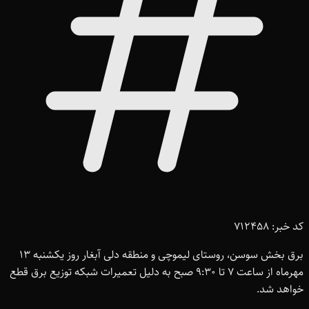
کد خبر: 712458
برق بخش سوسن، روستای لیموچی و منطقه دلی آبغار روز یکشنبه ۱۳
مهرماه از ساعت ۷ تا ۹:۳۰ صبح به دلیل تعمیرات شبکه توزیع برق قطع
خواهد شد.