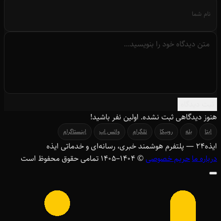
ثبت دیدگاه
هنوز دیدگاهی ثبت نشده. اولین نفر باشید!
ایتا
بله
روبیکا
تلگرام
واتس اپ
اینستاگرام
ایذه
۲۴
— پلتفرم هوشمند خبری، رسانه‌ای و خدماتی ایذه
درباره ما
حریم خصوصی
© ۱۴۰۴–1405 تمامی حقوق محفوظ است