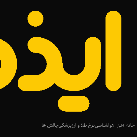
خانه
هواشناسی
نرخ طلا و ارز
پزشکی
چالش ها
اخبار