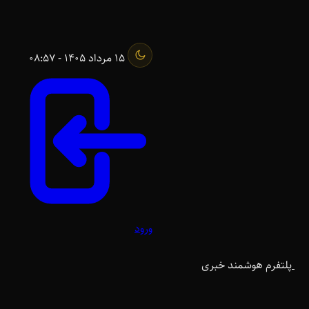
15 مرداد 1405 - 08:57
ورود
پلتفرم هوشمند خبری