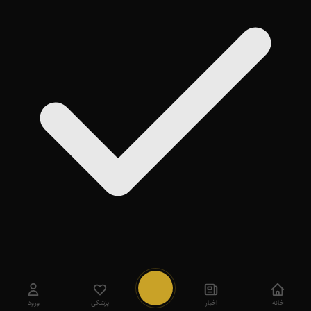
روی
Add
ضربه بزنید
بعداً
خانه
اخبار
پزشکی
ورود