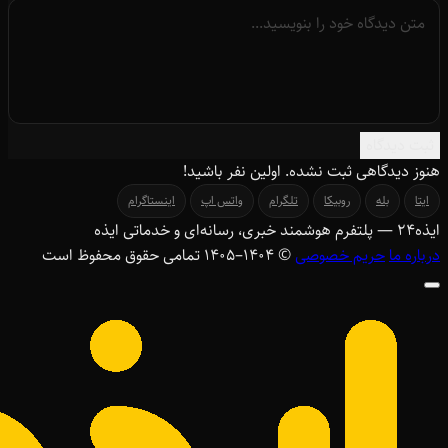
ثبت دیدگاه
هنوز دیدگاهی ثبت نشده. اولین نفر باشید!
ایتا
بله
روبیکا
تلگرام
واتس اپ
اینستاگرام
ایذه
۲۴
— پلتفرم هوشمند خبری، رسانه‌ای و خدماتی ایذه
درباره ما
حریم خصوصی
© ۱۴۰۴–1405 تمامی حقوق محفوظ است