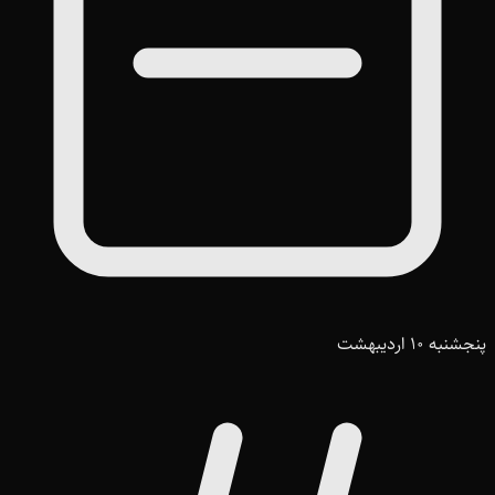
پنجشنبه 10 اردیبهشت