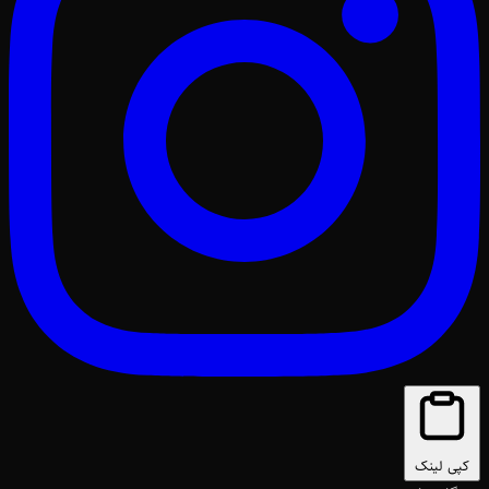
کپی لینک