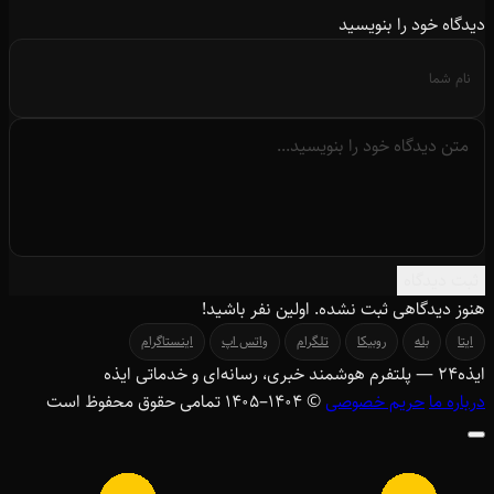
دیدگاه خود را بنویسید
ثبت دیدگاه
هنوز دیدگاهی ثبت نشده. اولین نفر باشید!
ایتا
بله
روبیکا
تلگرام
واتس اپ
اینستاگرام
ایذه
۲۴
— پلتفرم هوشمند خبری، رسانه‌ای و خدماتی ایذه
درباره ما
حریم خصوصی
© ۱۴۰۴–1405 تمامی حقوق محفوظ است