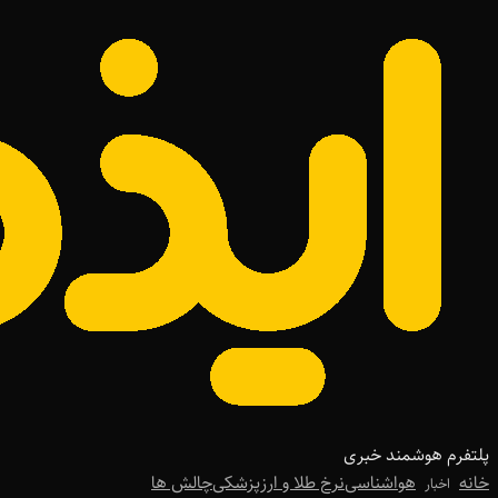
پلتفرم هوشمند خبری
خانه
هواشناسی
نرخ طلا و ارز
پزشکی
چالش ها
اخبار