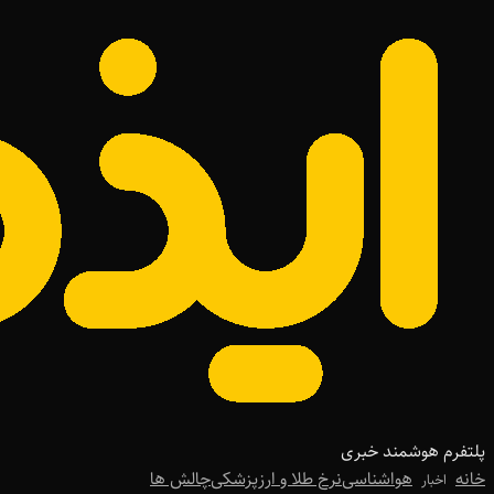
پلتفرم هوشمند خبری
خانه
هواشناسی
نرخ طلا و ارز
پزشکی
چالش ها
اخبار