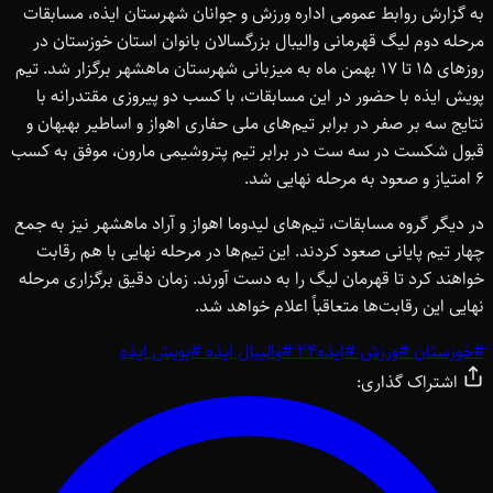
به گزارش روابط عمومی اداره ورزش و جوانان شهرستان ایذه، مسابقات
مرحله دوم لیگ قهرمانی والیبال بزرگسالان بانوان استان خوزستان در
روزهای 15 تا 17 بهمن ماه به میزبانی شهرستان ماهشهر برگزار شد. تیم
پویش ایذه با حضور در این مسابقات، با کسب دو پیروزی مقتدرانه با
نتایج سه بر صفر در برابر تیم‌های ملی حفاری اهواز و اساطیر بهبهان و
قبول شکست در سه ست در برابر تیم پتروشیمی مارون، موفق به کسب
6 امتیاز و صعود به مرحله نهایی شد.
در دیگر گروه مسابقات، تیم‌های لیدوما اهواز و آراد ماهشهر نیز به جمع
چهار تیم پایانی صعود کردند. این تیم‌ها در مرحله نهایی با هم رقابت
خواهند کرد تا قهرمان لیگ را به دست آورند. زمان دقیق برگزاری مرحله
نهایی این رقابت‌ها متعاقباً اعلام خواهد شد.
#
خوزستان
#
ورزش
#
ایذه24
#
والیبال ایذه
#
پویش ایذه
اشتراک گذاری: