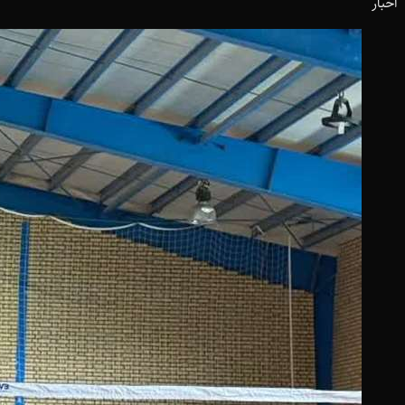
اخبار