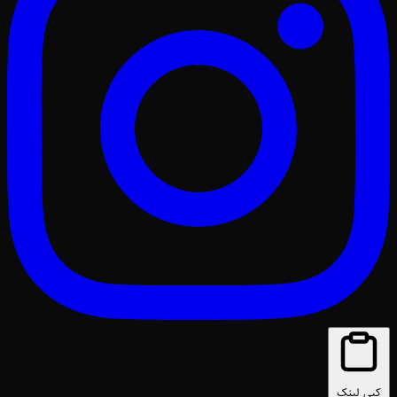
کپی لینک