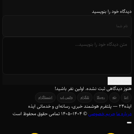
دیدگاه خود را بنویسید
ثبت دیدگاه
هنوز دیدگاهی ثبت نشده. اولین نفر باشید!
ایتا
بله
روبیکا
تلگرام
واتس اپ
اینستاگرام
ایذه
۲۴
— پلتفرم هوشمند خبری، رسانه‌ای و خدماتی ایذه
درباره ما
حریم خصوصی
© ۱۴۰۴–1405 تمامی حقوق محفوظ است