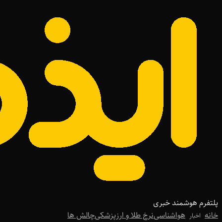
پلتفرم هوشمند خبری
خانه
هواشناسی
نرخ طلا و ارز
پزشکی
چالش ها
اخبار