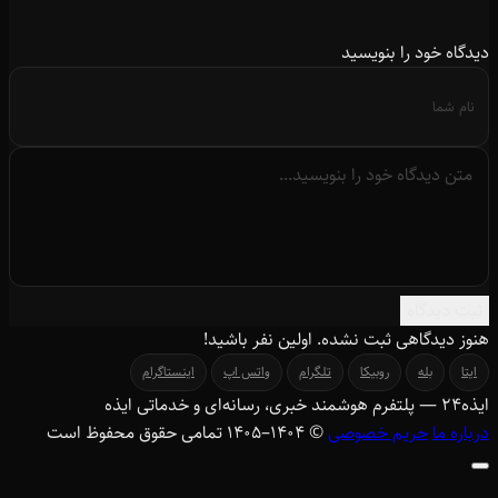
دیدگاه خود را بنویسید
ثبت دیدگاه
هنوز دیدگاهی ثبت نشده. اولین نفر باشید!
ایتا
بله
روبیکا
تلگرام
واتس اپ
اینستاگرام
ایذه
۲۴
— پلتفرم هوشمند خبری، رسانه‌ای و خدماتی ایذه
درباره ما
حریم خصوصی
© ۱۴۰۴–1405 تمامی حقوق محفوظ است