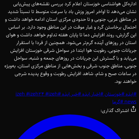
اداره‌کل هواشناسی خوزستان اعلام کرد بررسی نقشه‌های پیش‌یابی
نشان می‌دهد تا اواخر امروز وزش باد با سرعت متوسط تا نسبتاً شدید
در مناطق غربی، جنوبی و تا حدودی مرکزی استان ادامه خواهد داشت و
احتمال برخاستن گرد و غبار موقت در این مناطق وجود دارد. بر اساس
این گزارش، روند افزایش دما تا پایان هفته تداوم خواهد داشت و هوای
استان در روزهای آینده گرم‌تر می‌شود. همچنین از فردا با استقرار
جریانات جنوبی، رطوبت هوا ابتدا در سواحل شرقی خوزستان افزایش
می‌یابد و با گسترش این جریانات در روزهای جمعه و شنبه، سواحل
جنوبی، مناطق جنوب شرقی و بخش‌هایی از مناطق مرکزی استان، به‌ویژه
در ساعات صبح و شام، شاهد افزایش رطوبت و وقوع پدیده شرجی
خواهند بود.
#
ایذه
#
خوزستان
#
اخبار ایذه
#
خبر ایذه
#
izeh
#
izeh24
#
izeh
news
#
گرما
اشتراک گذاری: