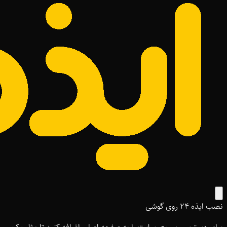
نصب ایذه ۲۴ روی گوشی