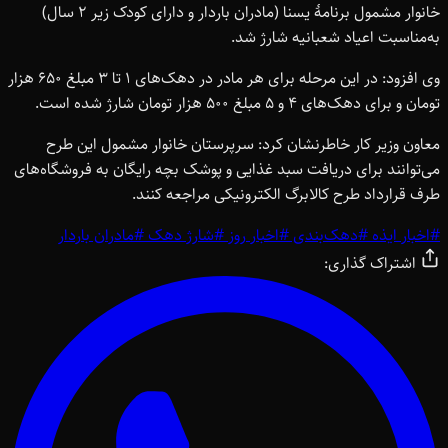
خانوار مشمول برنامۀ یسنا (مادران باردار و دارای کودک زیر 2 سال)
به‌مناسبت اعیاد شعبانیه شارژ شد.
وی افزود: در این مرحله برای هر مادر در دهک‌های 1 تا 3 مبلغ 650 هزار
تومان و برای دهک‌های 4 و 5 مبلغ 500 هزار تومان شارژ شده است.
معاون وزیر کار خاطرنشان کرد: سرپرستان خانوار مشمول این طرح
می‌توانند برای دریافت سبد غذایی و پوشک بچه رایگان به فروشگاه‌های
طرف قرارداد طرح کالابرگ الکترونیکی مراجعه کنند.
#
اخبار ایذه
#
دهک‌بندی
#
اخبار روز
#
شارژ دهک
#
مادران باردار
اشتراک گذاری: