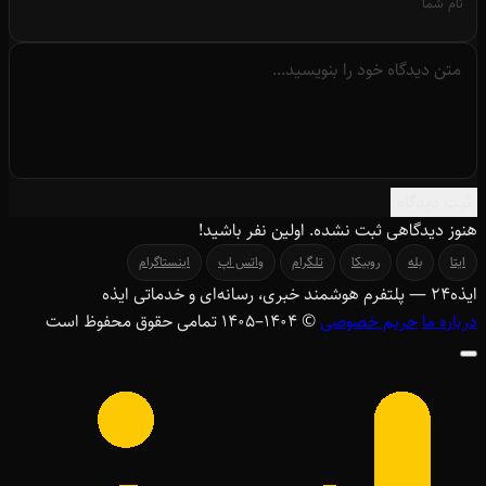
ثبت دیدگاه
هنوز دیدگاهی ثبت نشده. اولین نفر باشید!
ایتا
بله
روبیکا
تلگرام
واتس اپ
اینستاگرام
ایذه
۲۴
— پلتفرم هوشمند خبری، رسانه‌ای و خدماتی ایذه
درباره ما
حریم خصوصی
© ۱۴۰۴–1405 تمامی حقوق محفوظ است