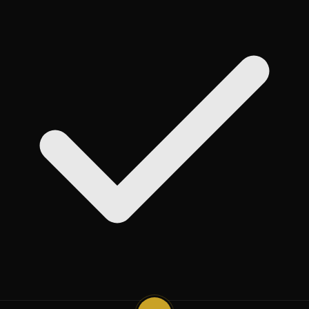
روی
Add
ضربه بزنید