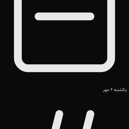
یکشنبه 6 مهر