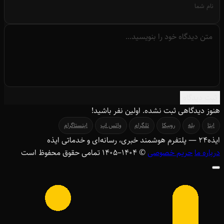
ثبت دیدگاه
هنوز دیدگاهی ثبت نشده. اولین نفر باشید!
ایتا
بله
روبیکا
تلگرام
واتس اپ
اینستاگرام
ایذه
۲۴
— پلتفرم هوشمند خبری، رسانه‌ای و خدماتی ایذه
درباره ما
حریم خصوصی
© ۱۴۰۴–1405 تمامی حقوق محفوظ است