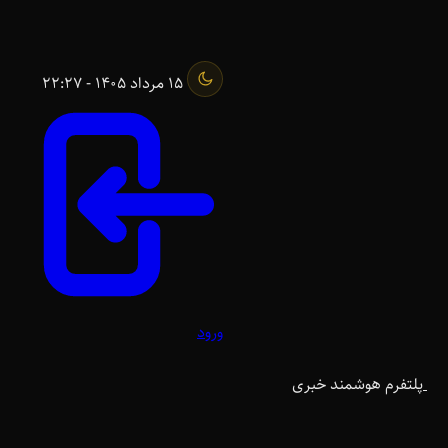
15 مرداد 1405 - 22:27
ورود
پلتفرم هوشمند خبری