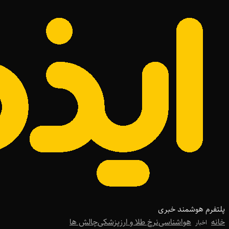
پلتفرم هوشمند خبری
خانه
هواشناسی
نرخ طلا و ارز
پزشکی
چالش ها
اخبار