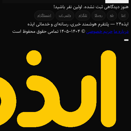
هنوز دیدگاهی ثبت نشده. اولین نفر باشید!
ایتا
بله
روبیکا
تلگرام
واتس اپ
اینستاگرام
ایذه
۲۴
— پلتفرم هوشمند خبری، رسانه‌ای و خدماتی ایذه
درباره ما
حریم خصوصی
© ۱۴۰۴–1405 تمامی حقوق محفوظ است