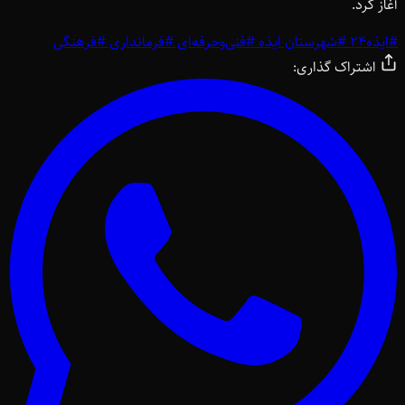
آغاز کرد.
#
ایذه24
#
شهرستان ایذه
#
فنی‌وحرفه‌ای
#
فرمانداری
#
فرهنگی
اشتراک گذاری: