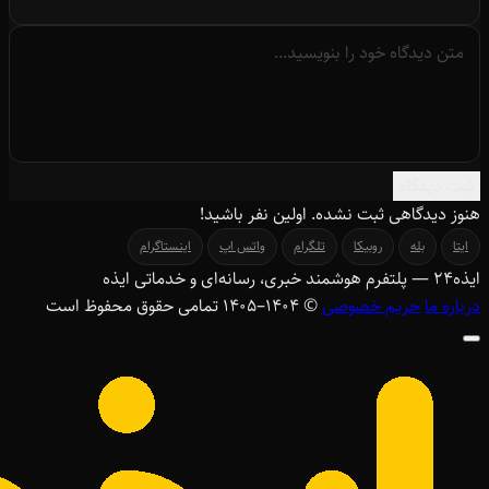
ثبت دیدگاه
هنوز دیدگاهی ثبت نشده. اولین نفر باشید!
ایتا
بله
روبیکا
تلگرام
واتس اپ
اینستاگرام
ایذه
۲۴
— پلتفرم هوشمند خبری، رسانه‌ای و خدماتی ایذه
درباره ما
حریم خصوصی
© ۱۴۰۴–1405 تمامی حقوق محفوظ است