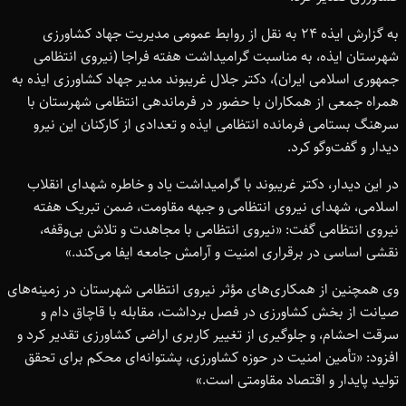
به گزارش ایذه ۲۴ به نقل از روابط عمومی مدیریت جهاد کشاورزی
شهرستان ایذه، به مناسبت گرامیداشت هفته فراجا (نیروی انتظامی
جمهوری اسلامی ایران)، دکتر جلال غریبوند مدیر جهاد کشاورزی ایذه به
همراه جمعی از همکاران با حضور در فرماندهی انتظامی شهرستان با
سرهنگ بستامی فرمانده انتظامی ایذه و تعدادی از کارکنان این نیرو
دیدار و گفت‌وگو کرد.
در این دیدار، دکتر غریبوند با گرامیداشت یاد و خاطره شهدای انقلاب
اسلامی، شهدای نیروی انتظامی و جبهه مقاومت، ضمن تبریک هفته
نیروی انتظامی گفت: «نیروی انتظامی با مجاهدت و تلاش بی‌وقفه،
نقشی اساسی در برقراری امنیت و آرامش جامعه ایفا می‌کند.»
وی همچنین از همکاری‌های مؤثر نیروی انتظامی شهرستان در زمینه‌های
صیانت از بخش کشاورزی در فصل برداشت، مقابله با قاچاق دام و
سرقت احشام، و جلوگیری از تغییر کاربری اراضی کشاورزی تقدیر کرد و
افزود: «تأمین امنیت در حوزه کشاورزی، پشتوانه‌ای محکم برای تحقق
تولید پایدار و اقتصاد مقاومتی است.»