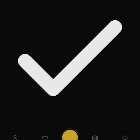
روی
Add
ضربه بزنید