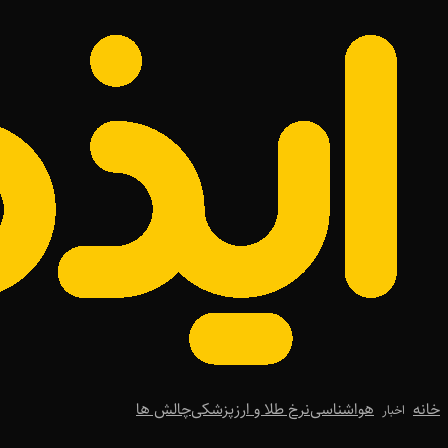
خانه
هواشناسی
نرخ طلا و ارز
پزشکی
چالش ها
اخبار