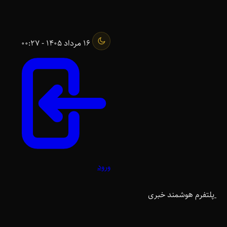
16 مرداد 1405 - 00:27
ورود
پلتفرم هوشمند خبری