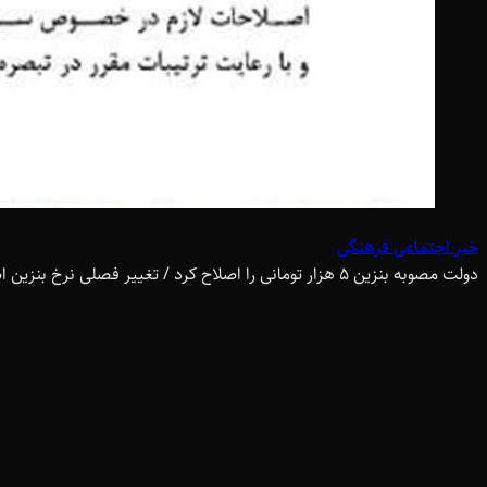
خبر اجتماعی فرهنگی
دولت مصوبه بنزین 5 هزار تومانی را اصلاح کرد / تغییر فصلی نرخ بنزین اضطراری