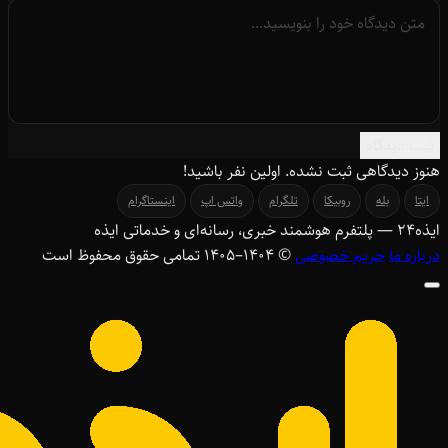
ثبت دیدگاه
هنوز دیدگاهی ثبت نشده. اولین نفر باشید!
ایتا
بله
روبیکا
تلگرام
واتس اپ
اینستاگرام
ایذه
۲۴
— پلتفرم هوشمند خبری، رسانه‌ای و خدماتی ایذه
درباره ما
حریم خصوصی
© ۱۴۰۴–1405 تمامی حقوق محفوظ است