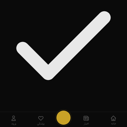
روی
Add
ضربه بزنید
بعداً
خانه
اخبار
پزشکی
ورود