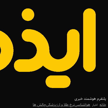
پلتفرم هوشمند خبری
خانه
هواشناسی
نرخ طلا و ارز
پزشکی
چالش ها
اخبار