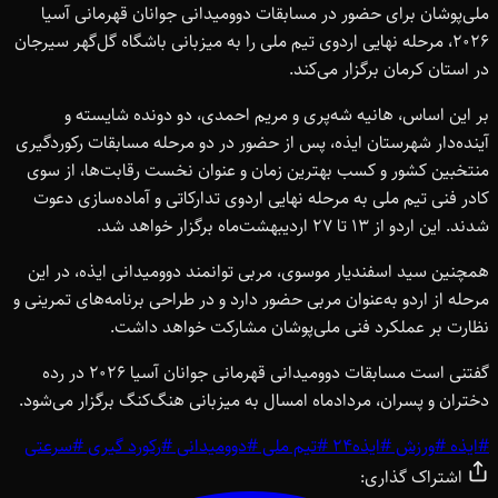
ملی‌پوشان برای حضور در مسابقات دوومیدانی جوانان قهرمانی آسیا
2026، مرحله نهایی اردوی تیم ملی را به میزبانی باشگاه گل‌گهر سیرجان
در استان کرمان برگزار می‌کند.
بر این اساس، هانیه شه‌پری و مریم احمدی، دو دونده شایسته و
آینده‌دار شهرستان ایذه، پس از حضور در دو مرحله مسابقات رکوردگیری
منتخبین کشور و کسب بهترین زمان و عنوان نخست رقابت‌ها، از سوی
کادر فنی تیم ملی به مرحله نهایی اردوی تدارکاتی و آماده‌سازی دعوت
شدند. این اردو از 13 تا 27 اردیبهشت‌ماه برگزار خواهد شد.
همچنین سید اسفندیار موسوی، مربی توانمند دوومیدانی ایذه، در این
مرحله از اردو به‌عنوان مربی حضور دارد و در طراحی برنامه‌های تمرینی و
نظارت بر عملکرد فنی ملی‌پوشان مشارکت خواهد داشت.
گفتنی است مسابقات دوومیدانی قهرمانی جوانان آسیا 2026 در رده
دختران و پسران، مردادماه امسال به میزبانی هنگ‌کنگ برگزار می‌شود.
#
ایذه
#
ورزش
#
ایذه24
#
تیم ملی
#
دوومیدانی
#
رکورد گیری
#
سرعتی
اشتراک گذاری: