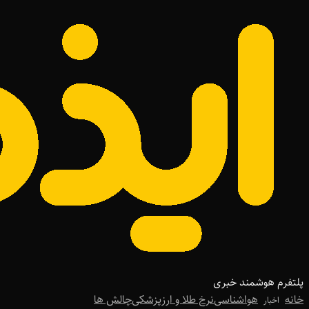
پلتفرم هوشمند خبری
خانه
هواشناسی
نرخ طلا و ارز
پزشکی
چالش ها
اخبار