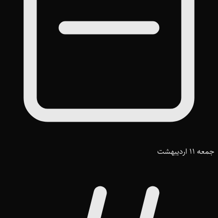
جمعه 11 اردیبهشت