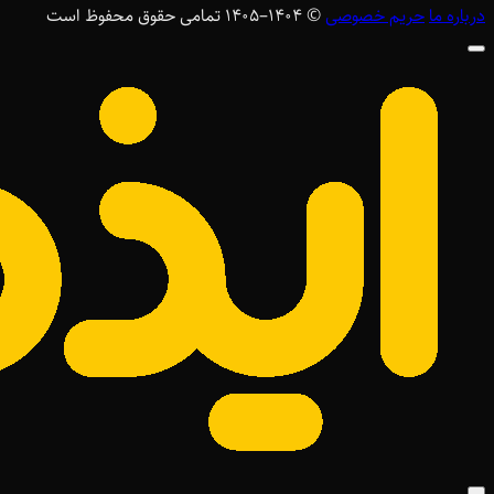
درباره ما
حریم خصوصی
© ۱۴۰۴–1405 تمامی حقوق محفوظ است