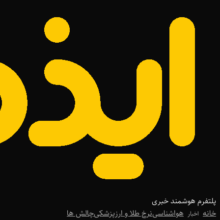
پلتفرم هوشمند خبری
خانه
هواشناسی
نرخ طلا و ارز
پزشکی
چالش ها
اخبار