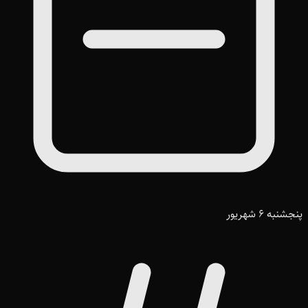
پنجشنبه 6 شهریور