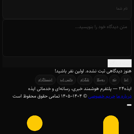
ثبت دیدگاه
هنوز دیدگاهی ثبت نشده. اولین نفر باشید!
ایتا
بله
روبیکا
تلگرام
واتس اپ
اینستاگرام
ایذه
۲۴
— پلتفرم هوشمند خبری، رسانه‌ای و خدماتی ایذه
درباره ما
حریم خصوصی
© ۱۴۰۴–1405 تمامی حقوق محفوظ است