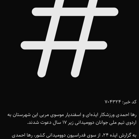
کد خبر: 704324
رها احمدی ورزشکار ایذه‌ای و اسفندیار موسوی مربی این شهرستان به
اردوی تیم ملی جوانان دوومیدانی زیر ۱۷ سال دعوت شدند.
به گزارش ایذه ۲۴، از سوی فدراسیون دوومیدانی کشور، رها احمدی