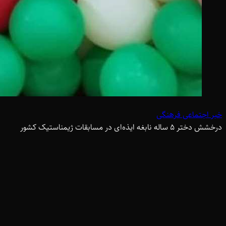
خبر اجتماعی فرهنگی
درخشش دختر ۵ ساله نابغه ایذه‌ای در مسابقات ژیمناستیک کشور