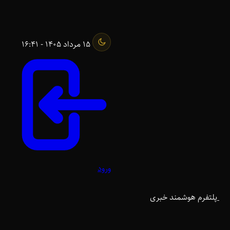
15 مرداد 1405 - 16:41
ورود
پلتفرم هوشمند خبری