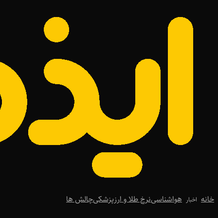
خانه
هواشناسی
نرخ طلا و ارز
پزشکی
چالش ها
اخبار