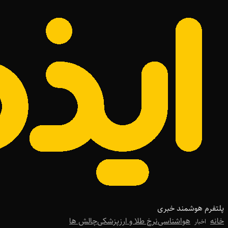
پلتفرم هوشمند خبری
خانه
هواشناسی
نرخ طلا و ارز
پزشکی
چالش ها
اخبار