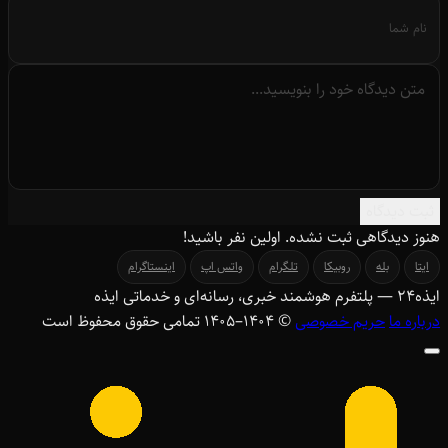
ثبت دیدگاه
هنوز دیدگاهی ثبت نشده. اولین نفر باشید!
ایتا
بله
روبیکا
تلگرام
واتس اپ
اینستاگرام
ایذه
۲۴
— پلتفرم هوشمند خبری، رسانه‌ای و خدماتی ایذه
درباره ما
حریم خصوصی
© ۱۴۰۴–1405 تمامی حقوق محفوظ است