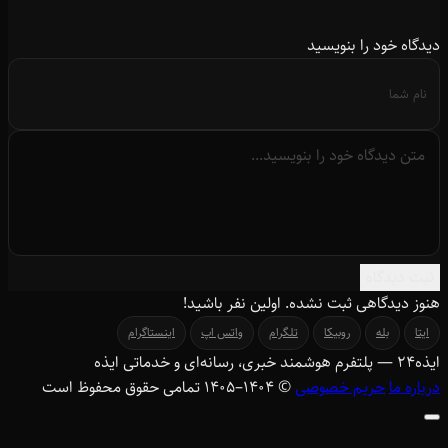
دیدگاه خود را بنویسید
ثبت دیدگاه
هنوز دیدگاهی ثبت نشده. اولین نفر باشید!
ایتا
بله
روبیکا
تلگرام
واتس اپ
اینستاگرام
ایذه
۲۴
— پلتفرم هوشمند خبری، رسانه‌ای و خدماتی ایذه
درباره ما
حریم خصوصی
© ۱۴۰۴–1405 تمامی حقوق محفوظ است