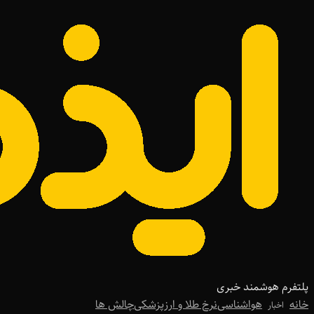
پلتفرم هوشمند خبری
خانه
هواشناسی
نرخ طلا و ارز
پزشکی
چالش ها
اخبار