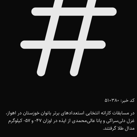
کد خبر: 510380
در مسابقات کاراته انتخابی استعدادهای برتر بانوان خوزستان در اهواز،
غزل دلی‌سراکی و پانا عالی‌محمدی از ایذه در اوزان ۴۷- و ۵۷- کیلوگرم
مدال طلا گرفتند.