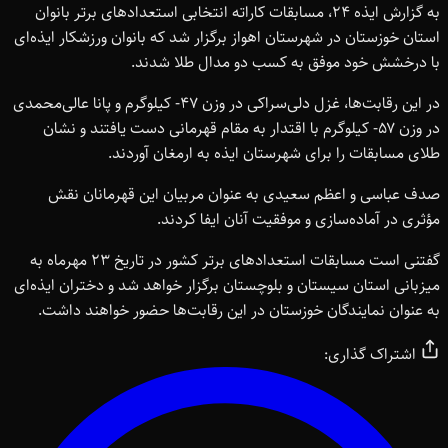
به گزارش ایذه ۲۴، مسابقات کاراته انتخابی استعدادهای برتر بانوان
استان خوزستان در شهرستان اهواز برگزار شد که بانوان ورزشکار ایذه‌ای
با درخشش خود موفق به کسب دو مدال طلا شدند.
در این رقابت‌ها، غزل دلی‌سراکی در وزن ۴۷- کیلوگرم و پانا عالی‌محمدی
در وزن ۵۷- کیلوگرم با اقتدار به مقام قهرمانی دست یافتند و نشان
طلای مسابقات را برای شهرستان ایذه به ارمغان آوردند.
صدف عباسی و اعظم سعیدی به عنوان مربیان این قهرمانان نقش
مؤثری در آماده‌سازی و موفقیت آنان ایفا کردند.
گفتنی است مسابقات استعدادهای برتر کشور در تاریخ ۲۳ مهرماه به
میزبانی استان سیستان و بلوچستان برگزار خواهد شد و دختران ایذه‌ای
به عنوان نمایندگان خوزستان در این رقابت‌ها حضور خواهند داشت.
اشتراک گذاری: