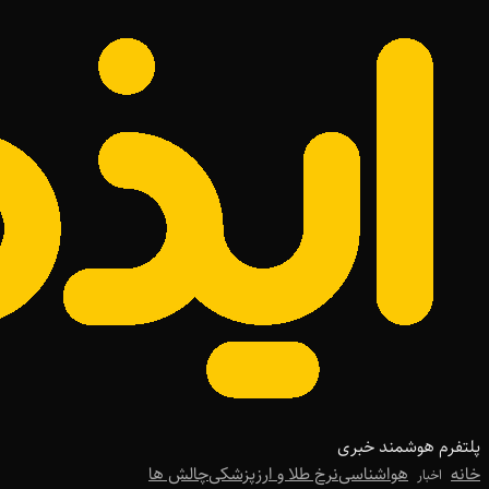
پلتفرم هوشمند خبری
خانه
هواشناسی
نرخ طلا و ارز
پزشکی
چالش ها
اخبار