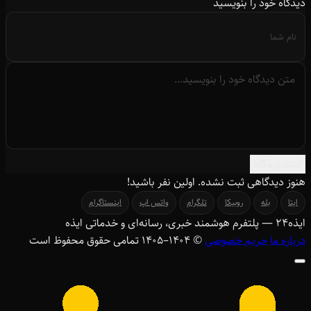
دیدگاه خود را بنویسید
ثبت دیدگاه
هنوز دیدگاهی ثبت نشده. اولین نفر باشید!
ایتا
بله
روبیکا
تلگرام
واتس اپ
اینستاگرام
ایذه
۲۴
— پلتفرم هوشمند خبری، رسانه‌ای و خدماتی ایذه
درباره ما
حریم خصوصی
© ۱۴۰۴–1405 تمامی حقوق محفوظ است