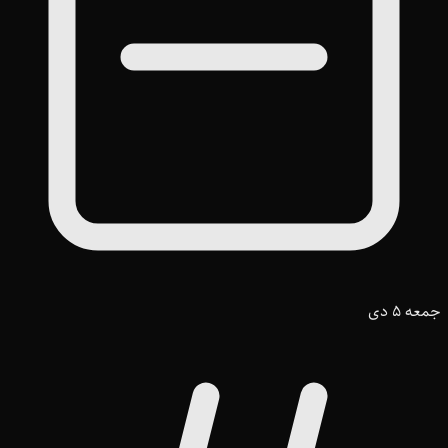
جمعه 5 دی