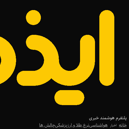
پلتفرم هوشمند خبری
خانه
هواشناسی
نرخ طلا و ارز
پزشکی
چالش ها
اخبار