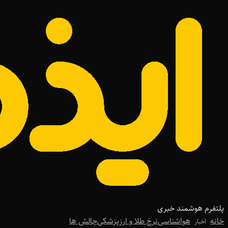
پلتفرم هوشمند خبری
خانه
هواشناسی
نرخ طلا و ارز
پزشکی
چالش ها
اخبار