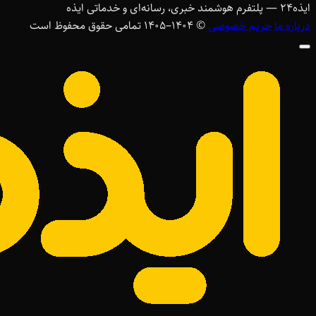
ایذه
۲۴
— پلتفرم هوشمند خبری، رسانه‌ای و خدماتی ایذه
درباره ما
حریم خصوصی
© ۱۴۰۴–1405 تمامی حقوق محفوظ است