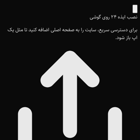
نصب ایذه ۲۴ روی گوشی
برای دسترسی سریع، سایت را به صفحه اصلی اضافه کنید تا مثل یک
اپ باز شود.