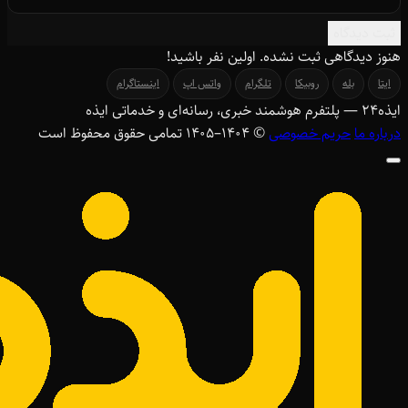
ثبت دیدگاه
هنوز دیدگاهی ثبت نشده. اولین نفر باشید!
ایتا
بله
روبیکا
تلگرام
واتس اپ
اینستاگرام
ایذه
۲۴
— پلتفرم هوشمند خبری، رسانه‌ای و خدماتی ایذه
درباره ما
حریم خصوصی
© ۱۴۰۴–1405 تمامی حقوق محفوظ است