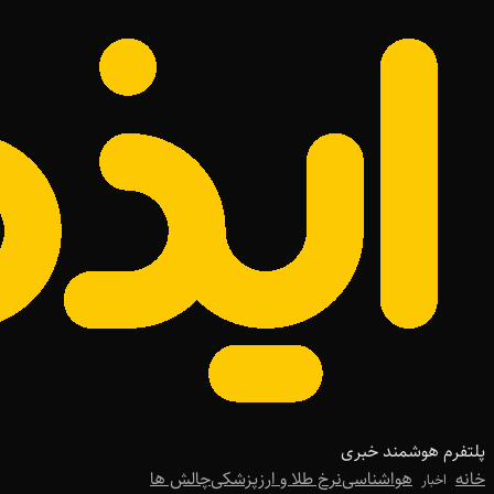
پلتفرم هوشمند خبری
خانه
هواشناسی
نرخ طلا و ارز
پزشکی
چالش ها
اخبار