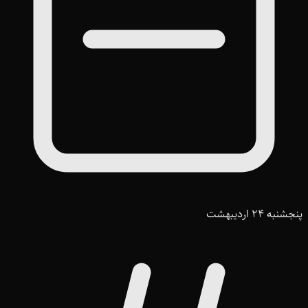
پنجشنبه 24 اردیبهشت