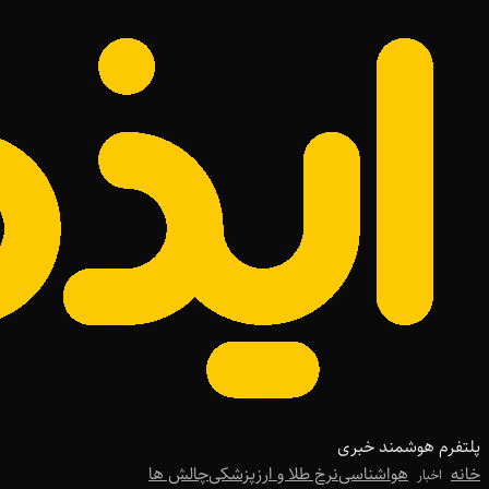
پلتفرم هوشمند خبری
خانه
هواشناسی
نرخ طلا و ارز
پزشکی
چالش ها
اخبار