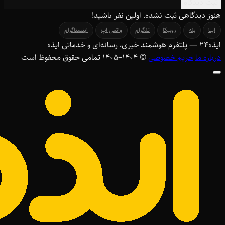
ثبت دیدگاه
هنوز دیدگاهی ثبت نشده. اولین نفر باشید!
ایتا
بله
روبیکا
تلگرام
واتس اپ
اینستاگرام
ایذه
۲۴
— پلتفرم هوشمند خبری، رسانه‌ای و خدماتی ایذه
درباره ما
حریم خصوصی
© ۱۴۰۴–1405 تمامی حقوق محفوظ است