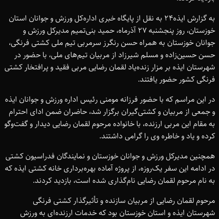
به گزارش ایذه‌24 به نقل از پایگاه خبری اداره‌کل ورزش و جوانان استان
خوزستان، روز پنجشنبه 27 آذرماه، حمید بنی‌تمیم مدیرکل ورزش و
جوانان خوزستان به همراه حسن رنگرز سرمربی تیم ملی کشتی فرنگی،
حسن حسین‌زاده و مسلم شیرزاد از مربیان تیم‌های ملی، با حضور در
شهرستان ایذه بر مزار زنده‌یاد لقمان رضایی مربی فقید و پرافتخار کشتی
فرنگی کشور حضور یافتند.
در این مراسم که با حضور فرزانه مومنی رئیس اداره ورزش و جوانان ایذه
و جمعی از مربیان و کشتی‌گیران برگزار شد، حاضران ضمن ادای احترام
به مقام این مربی ارزنده، با خانواده مرحوم لقمان رضایی دیدار و گفت‌وگو
کرده و یاد و خاطره وی را گرامی داشتند.
همچنین مدیرکل ورزش و جوانان خوزستان و نمایندگان فدراسیون کشتی
در ادامه این سفر یک‌روزه، از پروژه آماده بهره‌برداری خانه کشتی ایذه که
به نام مرحوم لقمان رضایی نام‌گذاری شده است، بازدید کردند.
مرحوم لقمان رضایی از مربیان سازنده و تأثیرگذار کشتی فرنگی
شهرستان ایذه و استان خوزستان بود که خدمات ارزنده‌ای به ورزش