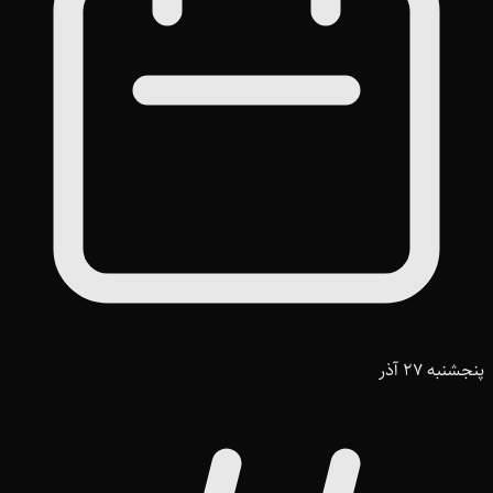
پنجشنبه 27 آذر